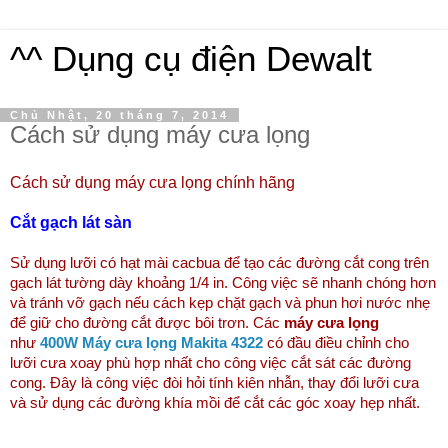
^^ Dụng cụ điện Dewalt
Chủ Nhật, 20 tháng 7, 2014
Cách sử dụng máy cưa lọng
Cách sử dụng máy cưa lọng chính hãng
Cắt gạch lát sàn
Sử dụng lưỡi có hạt mài cacbua để tạo các đường cắt cong trên
gạch lát tường dày khoảng 1/4 in. Công việc sẽ nhanh chóng hơn
và tránh vỡ gạch nếu cách kẹp chặt gạch và phun hơi nước nhẹ
để giữ cho đường cắt được bôi trơn. Các
máy cưa lọng
như
400W Máy cưa lọng Makita 4322
có đầu điều chỉnh cho
lưỡi cưa xoay phù hợp nhất cho công việc cắt sát các đường
cong. Đây là công việc đòi hỏi tính kiên nhẫn, thay đổi lưỡi cưa
và sử dụng các đường khía mồi để cắt các góc xoay hẹp nhất.