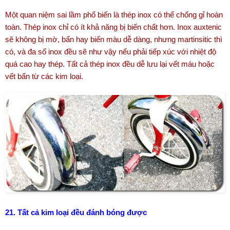
Một quan niệm sai lầm phổ biến là thép inox có thể chống gỉ hoàn
toàn. Thép inox chỉ có ít khả năng bị biến chất hơn. Inox auxtenic
sẽ không bị mờ, bẩn hay biến màu dễ dàng, nhưng martinsitic thì
có, và đa số inox đều sẽ như vậy nếu phải tiếp xúc với nhiệt độ
quá cao hay thép. Tất cả thép inox đều dễ lưu lại vết máu hoặc
vết bẩn từ các kim loại.
21. Tất cả kim loại đều đánh bóng được