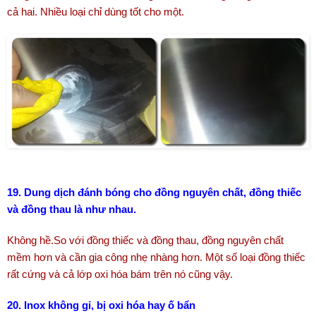
cả hai. Nhiều loại chỉ dùng tốt cho một.
19. Dung dịch đánh bóng cho đồng nguyên chất, đồng thiếc
và đồng thau là như nhau.
Không hề.So với đồng thiếc và đồng thau, đồng nguyên chất
mềm hơn và cần gia công nhẹ nhàng hơn. Một số loại đồng thiếc
rất cứng và cả lớp oxi hóa bám trên nó cũng vậy.
20. Inox không gỉ, bị oxi hóa hay ố bẩn