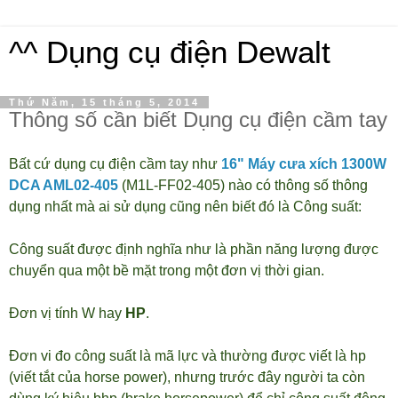
^^ Dụng cụ điện Dewalt
Thứ Năm, 15 tháng 5, 2014
Thông số cần biết Dụng cụ điện cầm tay
Bất cứ dụng cụ điện cầm tay như
16" Máy cưa xích 1300W
DCA AML02-405
(M1L-FF02-405)
nào có thông số thông
dụng nhất mà ai sử dụng cũng nên biết đó là Công suất:
Công suất
được định nghĩa như là phần
năng lượng
được
chuyển qua một bề mặt trong một
đơn vị
thời gian.
Đơn vị tính W hay
HP
.
Đơn vi đo công suất là mã lực và thường được viết là hp
(viết tắt của horse power), nhưng trước đây người ta còn