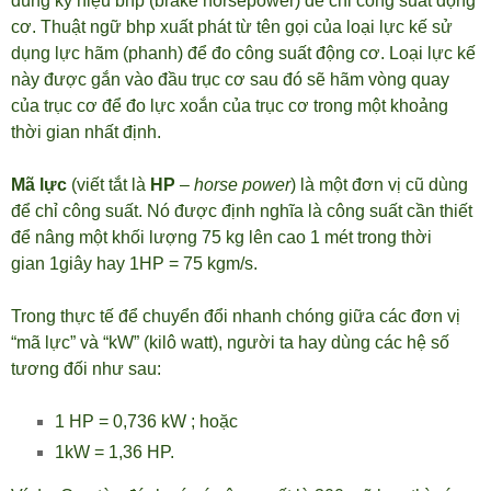
dùng ký hiệu bhp (brake horsepower) để chỉ công suất động
cơ. Thuật ngữ bhp xuất phát từ tên gọi của loại lực kế sử
dụng lực hãm (phanh) để đo công suất động cơ. Loại lực kế
này được gắn vào đầu trục cơ sau đó sẽ hãm vòng quay
của trục cơ để đo lực xoắn của trục cơ trong một khoảng
thời gian nhất định.
Mã lực
(viết tắt là
HP
–
horse power
) là một đơn vị cũ dùng
để chỉ công suất. Nó được định nghĩa là công suất cần thiết
để nâng một khối lượng 75 kg lên cao 1 mét trong thời
gian 1giây hay 1HP = 75 kgm/s.
Trong thực tế để chuyển đổi nhanh chóng giữa các đơn vị
“mã lực” và “kW” (kilô watt), người ta hay dùng các hệ số
tương đối như sau:
1 HP = 0,736 kW ; hoặc
1kW = 1,36 HP.