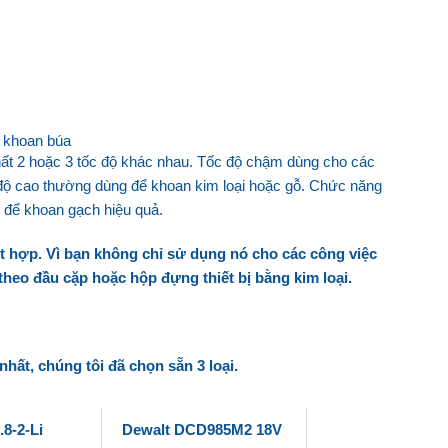
g khoan búa
hất 2 hoặc 3 tốc độ khác nhau. Tốc độ chậm dùng cho các
 độ cao thường dùng để khoan kim loại hoặc gỗ. Chức năng
để khoan gạch hiệu quả.
ết hợp. Vì bạn không chỉ sử dụng nó cho các công việc
theo đầu cặp hoặc hộp đựng thiết bị bằng kim loại.
nhất, chúng tôi đã chọn sẵn 3 loại.
8-2-Li
Dewalt DCD985M2 18V