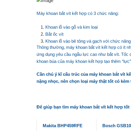
Máy khoan bắt vít kết hợp có 3 chức năng:
Khoan lỗ vào gỗ và kim loại
Bắt ốc vít
Khoan lỗ vào bê tông và gạch với chức năn
Thông thường, máy khoan bắt vít kết hợp có ít n
ứng dụng yêu cầu ngẫu lực cao như bắt vít. Tốc
khoan búa của máy khoan kết hợp tạo thêm “lực
”
Cần chú ý kĩ cấu trúc của máy khoan bắt vít k
nặng nhọc, nên chọn loại máy thật tốt có kèm 
Để giúp bạn tìm máy khoan bắt vít kết hợp tốt 
Makita BHP459RFE
Bosch GSB10.