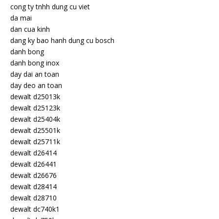
cong ty tnhh dung cu viet
da mai
dan cua kinh
dang ky bao hanh dung cu bosch
danh bong
danh bong inox
day dai an toan
day deo an toan
dewalt d25013k
dewalt d25123k
dewalt d25404k
dewalt d25501k
dewalt d25711k
dewalt d26414
dewalt d26441
dewalt d26676
dewalt d28414
dewalt d28710
dewalt dc740k1