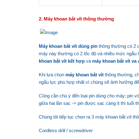
2. Máy khoan bắt vít thông thường
Máy khoan bắt vít dùng pin
thông thường có 2 ch
máy này thường có 2 tốc độ và nhiều mức ngẫu 
khoan bắt vít kết hợp
và
máy khoan bắt vít va 
Khi lựa chọn
máy khoan bắt vít
thông thường, c
ngẫu lực phù hợp nhất vì chúng sẽ ảnh hưởng đến
Cũng cần chú ý đến loại pin dùng cho máy; pin v
giữa hai lần sạc
->
pin được sạc càng ít thì tuổi t
Chúng tôi tiếp tục chọn ra 3 máy khoan bắt vít t
Cordless drill / screwdriver