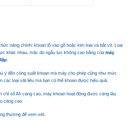
ức năng chính: khoan lỗ vào gỗ hoặc kim loại và bắt vít. Loại
lực khác nhau, mặc dù ngẫu lực không cao bằng của
máy
đập
.
hú ý đến công suất khoan mà máy cho phép cũng như mức
 các loại vật liệu mà bạn có thể khoan được hiệu quả.
ới chỉ số Ah càng cao, máy khoan hoạt động được càng lâu
họ càng cao.
hông thường để xem xét.