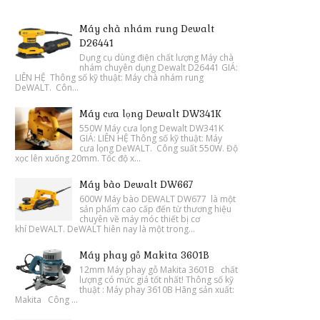
Máy chà nhám rung Dewalt
D26441
Dụng cụ dùng điện chất lượng Máy chà
nhám chuyên dụng Dewalt D26441 GIÁ:
LIÊN HỆ Thông số kỹ thuật: Máy chà nhám rung
DeWALT. Côn...
Máy cưa lọng Dewalt DW341K
550W Máy cưa lọng Dewalt DW341K
GIÁ: LIÊN HỆ Thông số kỹ thuật: Máy
cưa lọng DeWALT. Công suất 550W. Độ
xọc lên xuống 20mm. Tốc độ x...
Máy bào Dewalt DW667
600W Máy bào DEWALT DW677 là một
sản phẩm cao cấp đến từ thương hiệu
chuyên về máy móc thiết bị cơ
khí DeWALT. DeWALT hiên nay là một trong...
Máy phay gỗ Makita 3601B
12mm Máy phay gỗ Makita 3601B chất
lượng có mức giá tốt nhất! Thông số kỹ
thuật : Máy phay 3610B Hãng sản xuất:
Makita Công ...