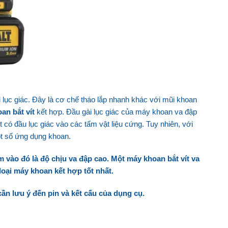
lục giác. Đây là cơ chế tháo lắp nhanh khác với mũi khoan
an bắt vít
kết hợp. Đầu gài lục giác của máy khoan va đập
t có đầu lục giác vào các tấm vật liệu cứng. Tuy nhiên, với
t số ứng dụng khoan.
m vào đó là độ chịu va đập cao. Một máy khoan bắt vít va
oại máy khoan kết hợp tốt nhất.
ần lưu ý đến pin và kết cấu của dụng cụ.