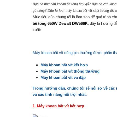
Bạn có nhu cầu khoan bê tông hay gỗ? Bạn có cần khoan
gỗ cứng? Đâu là loại
máy khoan bắt vít
chất lượng tốt n
Mục tiêu của chúng tôi là làm sao để quá trình c
bê tông 650W Dewalt DW566K
, đây là hướng d
xuất:
Máy khoan bắt vít dùng pin thường được phân t
Máy khoan bắt vít kết hợp
Máy khoan bắt vít thông thường
Máy khoan bắt vít va đập
Trong hướng dẫn, chúng tôi sẽ nói sơ về các 
và các tính năng nổi trội nhất.
1. Máy khoan bắt vít kết hợp