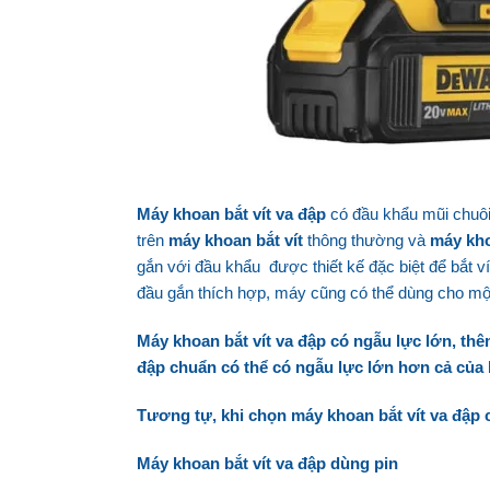
Máy khoan bắt vít
va đập
có đầu khẩu mũi chuôi 
trên
máy khoan bắt vít
thông thường và
máy kho
gắn với đầu khẩu được thiết kế đặc biệt để bắt ví
đầu gắn thích hợp, máy cũng có thể dùng cho mộ
Máy khoan bắt vít va đập có ngẫu lực lớn, thê
đập chuẩn có thể có ngẫu lực lớn hơn cả của l
Tương tự, khi chọn máy khoan bắt vít va đập c
Máy khoan bắt vít va đập dùng pin