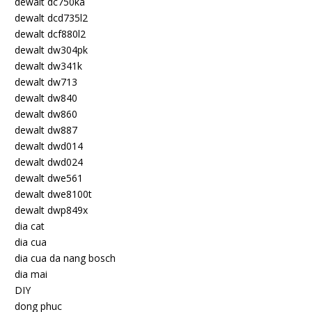
dewalt dc750ka
dewalt dcd735l2
dewalt dcf880l2
dewalt dw304pk
dewalt dw341k
dewalt dw713
dewalt dw840
dewalt dw860
dewalt dw887
dewalt dwd014
dewalt dwd024
dewalt dwe561
dewalt dwe8100t
dewalt dwp849x
dia cat
dia cua
dia cua da nang bosch
dia mai
DIY
dong phuc